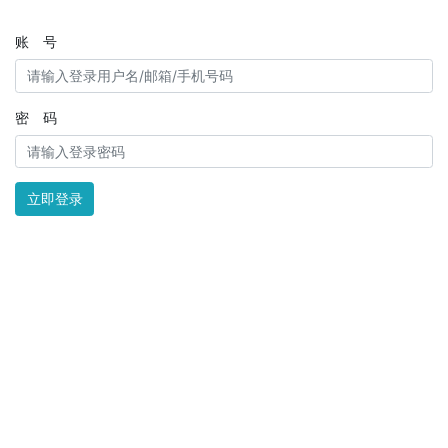
账 号
密 码
立即登录