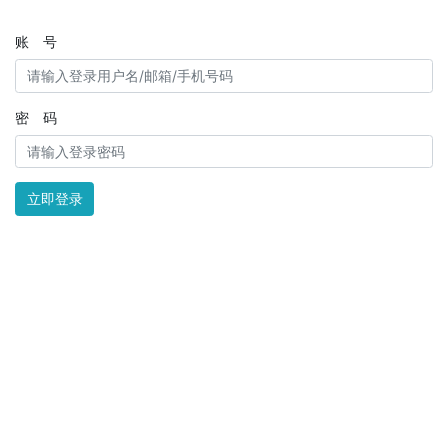
账 号
密 码
立即登录