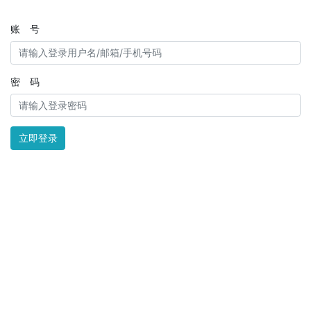
账 号
密 码
立即登录