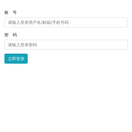
账 号
密 码
立即登录